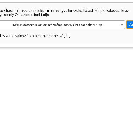
ogy használhassa a(z)
edu.interkonyv.hu
szolgáltatást, kérjük, válassza ki az
t, amely Önt azonosítani tudja:
Kérjük válassza ki azt az intézményt, amely Önt azonosítani tudja!
kezzen a választásra a munkamenet végéig