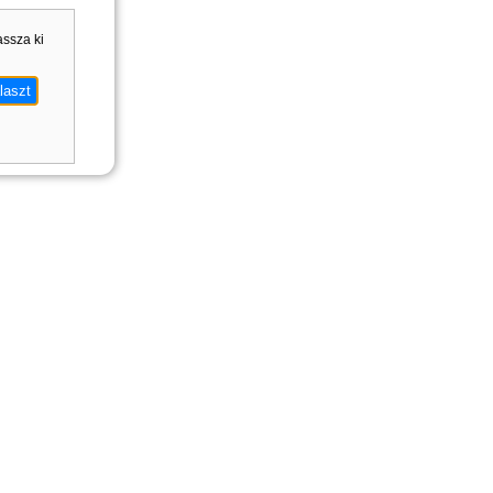
assza ki