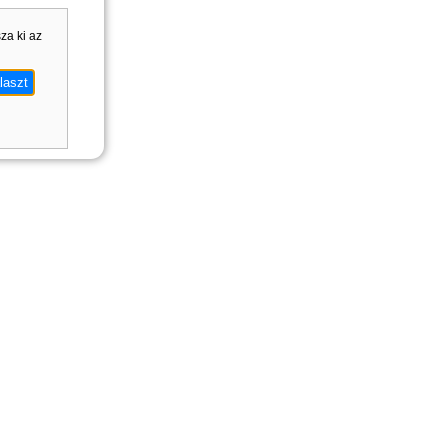
sza ki az