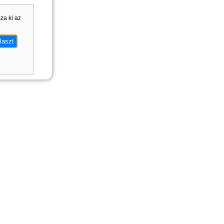
sza ki az