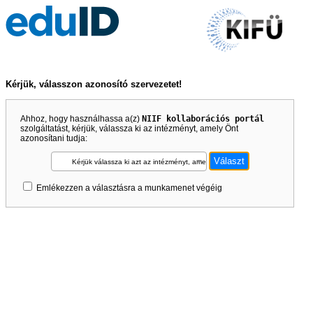
Kérjük, válasszon azonosító szervezetet!
Ahhoz, hogy használhassa a(z)
NIIF kollaborációs portál
szolgáltatást, kérjük, válassza ki az intézményt, amely Önt
azonosítani tudja:
Kérjük válassza ki azt az intézményt, amely Önt azonosítani tudja!
Emlékezzen a választásra a munkamenet végéig