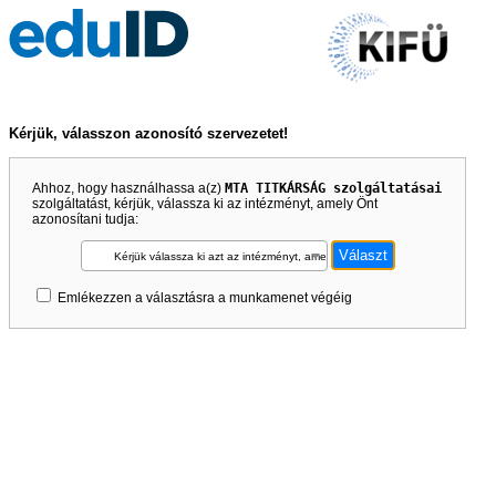
Kérjük, válasszon azonosító szervezetet!
Ahhoz, hogy használhassa a(z)
MTA TITKÁRSÁG szolgáltatásai
szolgáltatást, kérjük, válassza ki az intézményt, amely Önt
azonosítani tudja:
Kérjük válassza ki azt az intézményt, amely Önt azonosítani tudja!
Emlékezzen a választásra a munkamenet végéig