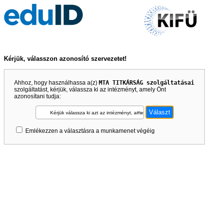
Kérjük, válasszon azonosító szervezetet!
Ahhoz, hogy használhassa a(z)
MTA TITKÁRSÁG szolgáltatásai
szolgáltatást, kérjük, válassza ki az intézményt, amely Önt
azonosítani tudja:
Kérjük válassza ki azt az intézményt, amely Önt azonosítani tudja!
Emlékezzen a választásra a munkamenet végéig