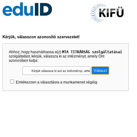
Kérjük, válasszon azonosító szervezetet!
Ahhoz, hogy használhassa a(z)
MTA TITKÁRSÁG szolgáltatásai
szolgáltatást, kérjük, válassza ki az intézményt, amely Önt
azonosítani tudja:
Kérjük válassza ki azt az intézményt, amely Önt azonosítani tudja!
Emlékezzen a választásra a munkamenet végéig