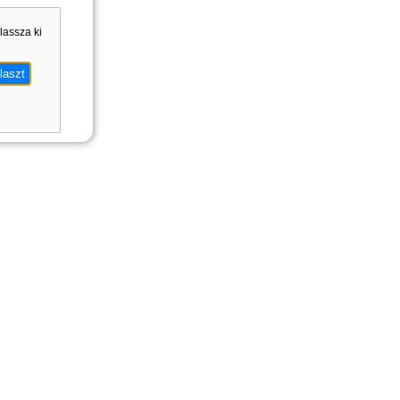
álassza ki