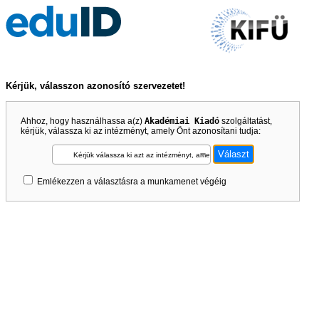
Kérjük, válasszon azonosító szervezetet!
Ahhoz, hogy használhassa a(z)
Akadémiai Kiadó
szolgáltatást,
kérjük, válassza ki az intézményt, amely Önt azonosítani tudja:
Kérjük válassza ki azt az intézményt, amely Önt azonosítani tudja!
Emlékezzen a választásra a munkamenet végéig