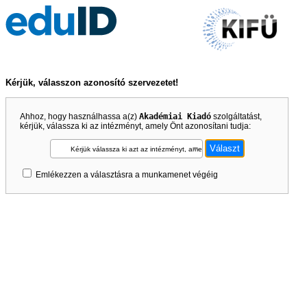
Kérjük, válasszon azonosító szervezetet!
Ahhoz, hogy használhassa a(z)
Akadémiai Kiadó
szolgáltatást,
kérjük, válassza ki az intézményt, amely Önt azonosítani tudja:
Kérjük válassza ki azt az intézményt, amely Önt azonosítani tudja!
Emlékezzen a választásra a munkamenet végéig