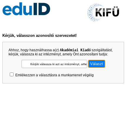
Kérjük, válasszon azonosító szervezetet!
Ahhoz, hogy használhassa a(z)
Akadémiai Kiadó
szolgáltatást,
kérjük, válassza ki az intézményt, amely Önt azonosítani tudja:
Kérjük válassza ki azt az intézményt, amely Önt azonosítani tudja!
Emlékezzen a választásra a munkamenet végéig