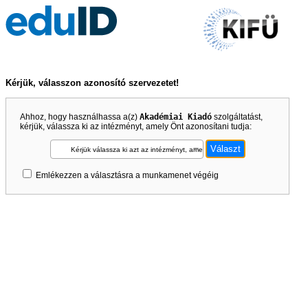
Kérjük, válasszon azonosító szervezetet!
Ahhoz, hogy használhassa a(z)
Akadémiai Kiadó
szolgáltatást,
kérjük, válassza ki az intézményt, amely Önt azonosítani tudja:
Kérjük válassza ki azt az intézményt, amely Önt azonosítani tudja!
Emlékezzen a választásra a munkamenet végéig