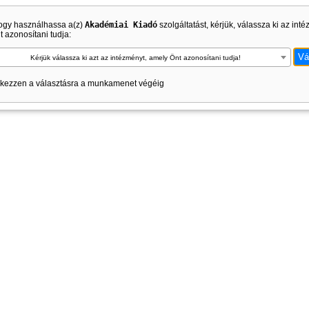
ogy használhassa a(z)
Akadémiai Kiadó
szolgáltatást, kérjük, válassza ki az int
 azonosítani tudja:
Kérjük válassza ki azt az intézményt, amely Önt azonosítani tudja!
kezzen a választásra a munkamenet végéig