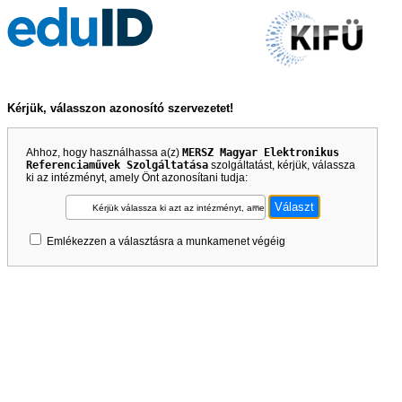
Kérjük, válasszon azonosító szervezetet!
Ahhoz, hogy használhassa a(z)
MERSZ Magyar Elektronikus
Referenciaművek Szolgáltatása
szolgáltatást, kérjük, válassza
ki az intézményt, amely Önt azonosítani tudja:
Kérjük válassza ki azt az intézményt, amely Önt azonosítani tudja!
Emlékezzen a választásra a munkamenet végéig