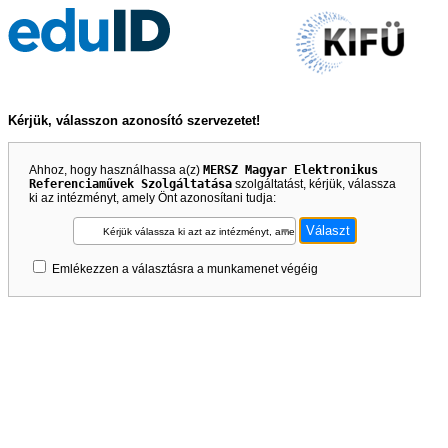
Kérjük, válasszon azonosító szervezetet!
Ahhoz, hogy használhassa a(z)
MERSZ Magyar Elektronikus
Referenciaművek Szolgáltatása
szolgáltatást, kérjük, válassza
ki az intézményt, amely Önt azonosítani tudja:
Kérjük válassza ki azt az intézményt, amely Önt azonosítani tudja!
Emlékezzen a választásra a munkamenet végéig