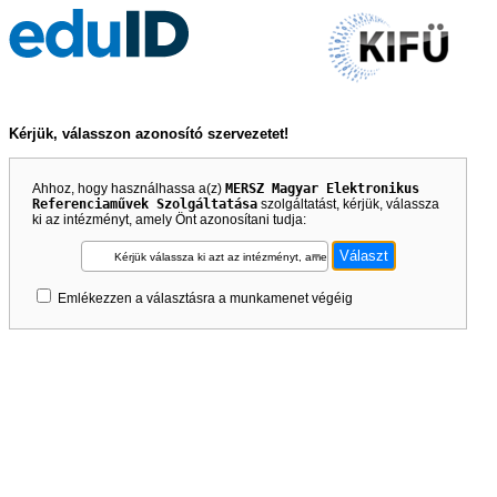
Kérjük, válasszon azonosító szervezetet!
Ahhoz, hogy használhassa a(z)
MERSZ Magyar Elektronikus
Referenciaművek Szolgáltatása
szolgáltatást, kérjük, válassza
ki az intézményt, amely Önt azonosítani tudja:
Kérjük válassza ki azt az intézményt, amely Önt azonosítani tudja!
Emlékezzen a választásra a munkamenet végéig