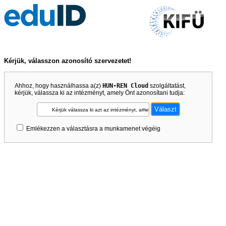
Kérjük, válasszon azonosító szervezetet!
Ahhoz, hogy használhassa a(z)
HUN-REN Cloud
szolgáltatást,
kérjük, válassza ki az intézményt, amely Önt azonosítani tudja:
Kérjük válassza ki azt az intézményt, amely Önt azonosítani tudja!
Emlékezzen a választásra a munkamenet végéig