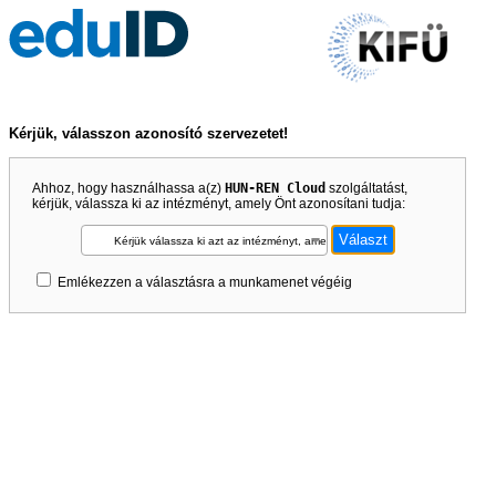
Kérjük, válasszon azonosító szervezetet!
Ahhoz, hogy használhassa a(z)
HUN-REN Cloud
szolgáltatást,
kérjük, válassza ki az intézményt, amely Önt azonosítani tudja:
Kérjük válassza ki azt az intézményt, amely Önt azonosítani tudja!
Emlékezzen a választásra a munkamenet végéig