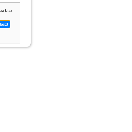
sza ki az